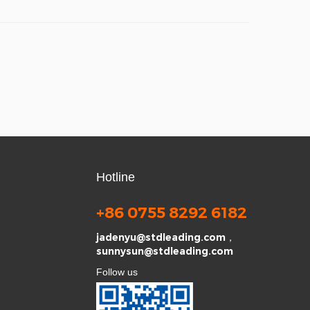
Hotline
+86 0755 8292 6182
jadenyu@stdleading.com，
sunnysun@stdleading.com
Follow us