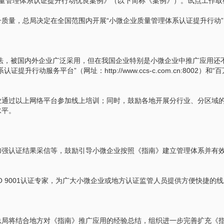
质量管理体系认证提升行动优良案例》（以下简称《案例》）。试点工作
质量，总局决定在全国范围内开展“小微企业质量管理体系认证提升行动
优良方法，被国内外企业广泛采用，但在我国企业特别是小微企业中推广应用
服务平台”（网址：http://www.ccs-c.com.cn:8002）和“百
业通过以上网络平台参加线上培训；同时，鼓励各地开展分行业、分区域
水平。
强认证结果采信等，鼓励引导小微企业按照《指南》建立管理体系并有效运行
SO 9001认证专家，为广大小微企业或地方认证监管人员提供方便快捷的
总局将结合地方对《指南》推广应用的经验总结，组织进一步完善扩充《