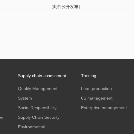
（此件公开发布）
Supply chain assessment
Training
Quality Management
Lean production
System
6S management
Social Responsibility
Enterprise management
on
Supply Chain Security
Environmental