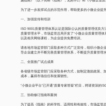
施指南》（以下简称《指南》，见附件1）和《小微企业
为了进一步发挥试点的示范作用，帮助更多的小微企业提升
一、加强宣传和培训
ISO 9001质量管理体系认证是国际公认的质量管理
质量管理水平，市场监管总局开发了“小微企业质量管理体系认证提升行动
以及相关网络课程，为企业提供免费培训。
请各地市场监管部门采取多种方式广泛宣传，组织小微企
导企业建立并不断完善质量管理体系，不断提升质量管理
二、全面推广试点成果
各省级市场监管部门应采取各种方式，如制定激励政策、加
成本，赢得市场信任和发展韧性。
“小微企业平台”已开通“质量专家答疑”栏目，聘请资深的I
三、协助修订指南和案例
为了提高《指南》的科学性、适用性和有效性，市场监管