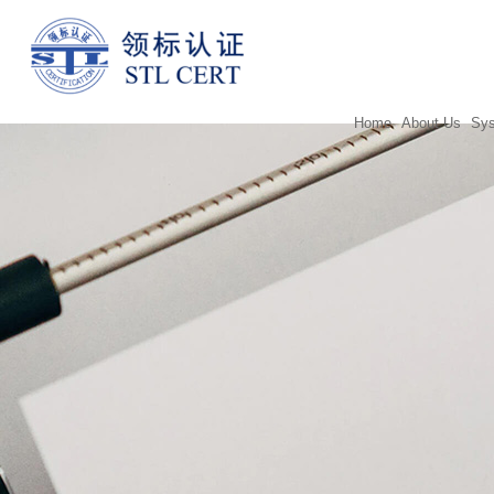
Home
About Us
Sys