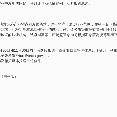
过程中发现的问题、修订建议及优良案例，及时报送总局。
据地方经济产业特点和发展需求，进一步扩大试点行业范围，在第一版《指
需求，积极组织本地其他行业的试点工作。请各省级市场监管部门于11月
与试点的认证机构、试点周期等。市场监管总局将根据汇总情况统筹组织
1年5月30日和11月30日前，分阶段报送小微企业质量管理体系认证提升
至fuq@cnca.gov.cn。
局及相关媒体报送宣传稿件。
南 （电子版）
版）