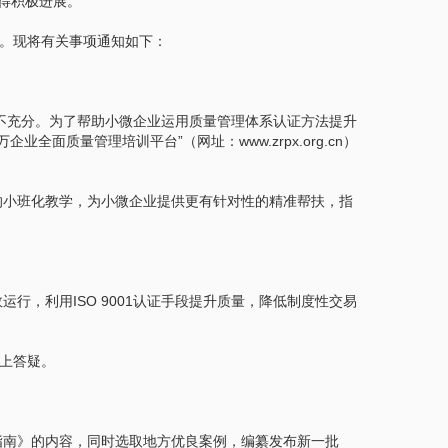
取得积极进展。
”。现将有关事项通知如下：
还不充分。为了帮助小微企业运用质量管理体系认证方法提升
万企业全面质量管理培训平台”（网址：www.zrpx.org.cn）
的小班化教学，为小微企业提供更有针对性的精准帮扶，指
，利用ISO 9001认证手段提升质量，降低制度性交易
线上答疑。
指南》的内容，同时选取地方优良案例，编纂发布新一批