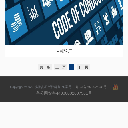
人权验厂
共 1 条
上一页
1
下一页
Copyright ©2022 领标认证 版权所有 备案号：
粤ICP备2022024084号-1
粤公网安备4
4030002007561号