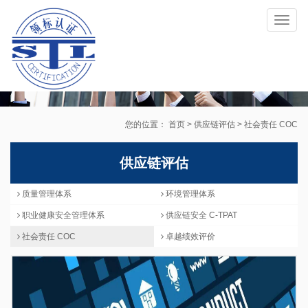
Toggl
naviga
您的位置：
首页
>
供应链评估
>
社会责任 COC
供应链评估
质量管理体系
环境管理体系
职业健康安全管理体系
供应链安全 C-TPAT
社会责任 COC
卓越绩效评价